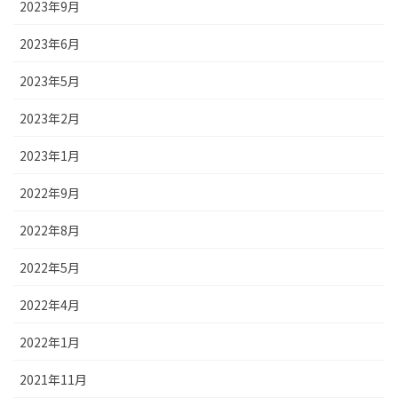
2023年9月
2023年6月
2023年5月
2023年2月
2023年1月
2022年9月
2022年8月
2022年5月
2022年4月
2022年1月
2021年11月